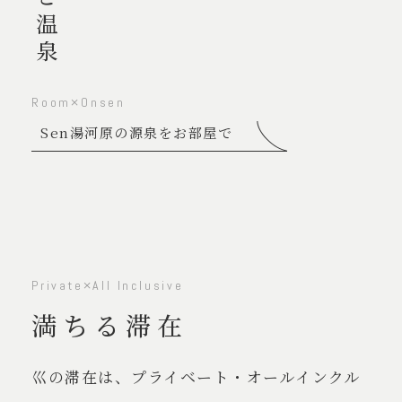
Room×Onsen
Sen湯河原の源泉をお部屋で
Private×All Inclusive
満ちる滞在
巛の滞在は、プライベート・オールインクル