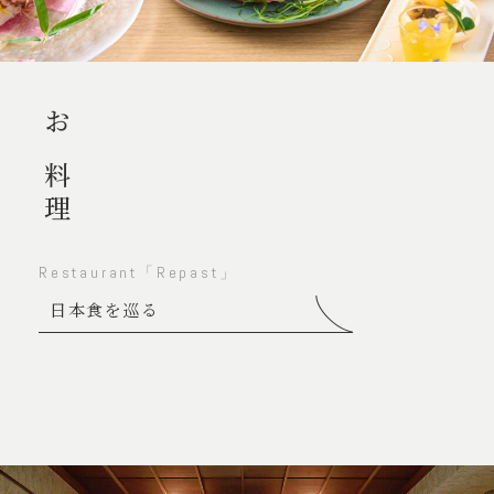
お料理
Restaurant「Repast」
日本食を巡る