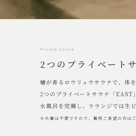
Private Sauna
2つのプライベート
檜が香るロウリュウサウナで、体
2つのプライベートサウナ「EAS
水風呂を完備し、ラウンジでは生
※水着は不要ですので、着用ご希望の方は