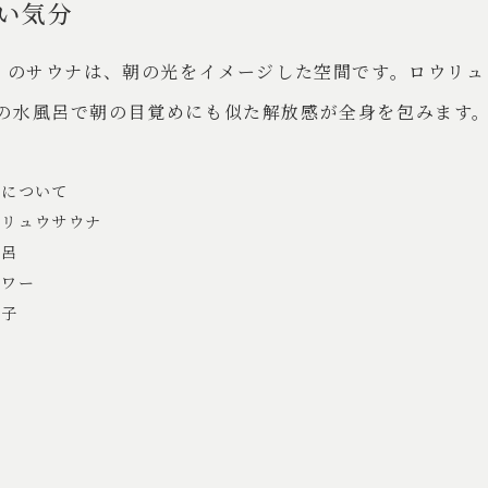
い気分
T」のサウナは、朝の光をイメージした空間です。ロウリ
の水風呂で朝の目覚めにも似た解放感が全身を包みます
備について
ウリュウサウナ
風呂
ャワー
椅子