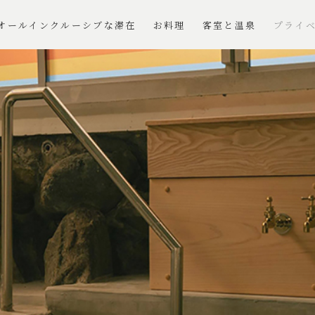
オールインクルーシブな滞在
お料理
客室と温泉
プライ