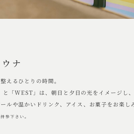
サウナ
を整えるひとりの時間。
T」と「WEST」は、朝日と夕日の光をイメージし
ビールや温かいドリンク、アイス、お菓子をお楽し
ご持参下さい。