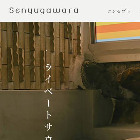
コンセプト
プ
ラ
イ
ベ
ー
ト
サ