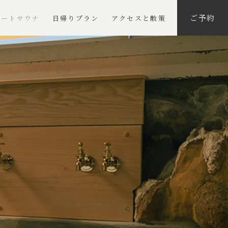
ご予約
ベートサウナ
日帰りプラン
アクセスと散策